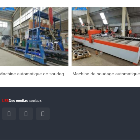
Machine automatique de soudage à l'arc submergé
Machine de soudage automatique
LES
Des médias sociaux