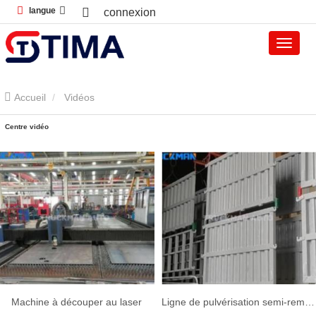
langue
connexion
Accueil
Vidéos
Centre vidéo
Machine à découper au laser
Ligne de pulvérisation semi-remorque