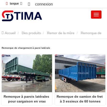
langue
connexion
Accueil
Des produits
Remor de la mûre
Remorque de
chargement à paroi latérale
Remorque de chargement à paroi latérale
Remorque à parois latérales 
Remorque de camion de fret 
pour cargaison en vrac
à 3 essieux de 60 tonnes