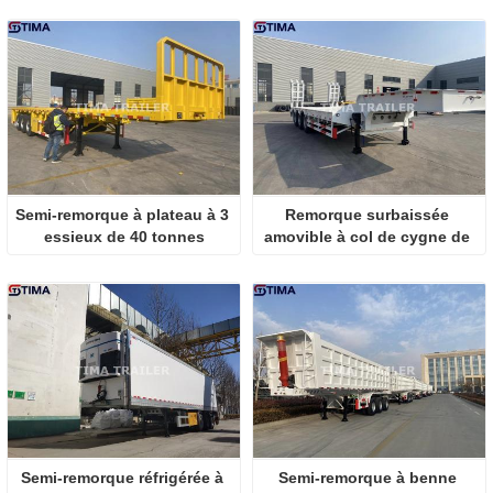
Semi-remorque à plateau à 3 
Remorque surbaissée 
essieux de 40 tonnes
amovible à col de cygne de 
50 tonnes à 3 essieux
Semi-remorque réfrigérée à 
Semi-remorque à benne 