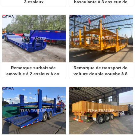
3 essieux
basculante à 3 essieux de 
60 tonnes
Remorque surbaissée 
Remorque de transport de 
amovible à 2 essieux à col 
voiture double couche à 8 
de cygne
roues