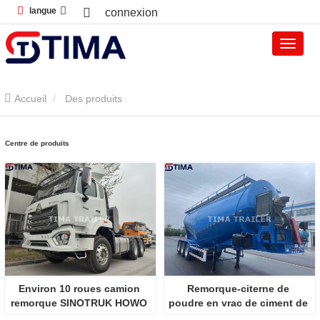
langue
connexion
Accueil
Des produits
Centre de produits
Environ 10 roues camion 
Remorque-citerne de 
remorque SINOTRUK HOWO 
poudre en vrac de ciment de 
NX 380HP
3 essieux de 50 tonnes