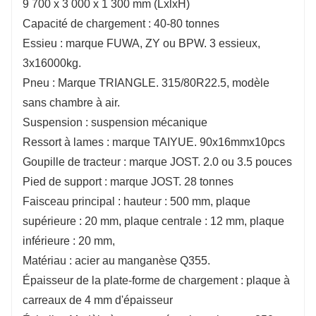
9 700 x 3 000 x 1 300 mm (LxlxH)
Capacité de chargement : 40-80 tonnes
Essieu : marque FUWA, ZY ou BPW. 3 essieux,
3x16000kg.
Pneu : Marque TRIANGLE. 315/80R22.5, modèle
sans chambre à air.
Suspension : suspension mécanique
Ressort à lames : marque TAIYUE. 90x16mmx10pcs
Goupille de tracteur : marque JOST. 2.0 ou 3.5 pouces
Pied de support : marque JOST. 28 tonnes
Faisceau principal : hauteur : 500 mm, plaque
supérieure : 20 mm, plaque centrale : 12 mm, plaque
inférieure : 20 mm,
Matériau : acier au manganèse Q355.
Épaisseur de la plate-forme de chargement : plaque à
carreaux de 4 mm d'épaisseur